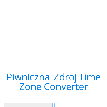
Piwniczna-Zdroj Time
Zone Converter
Timezone
Time