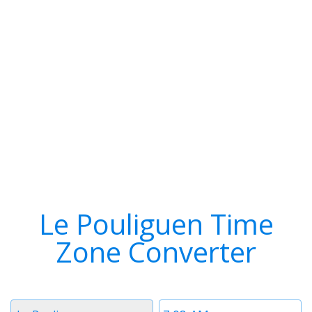
Le Pouliguen Time
Zone Converter
Timezone
Time